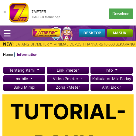
×
7METER
Download
7METER Mobile App
☰
DESKTOP
MASUK
NEW :
AMAT DATANG DI 7METER ^^ MINIMAL DEPOSIT HANYA Rp 10.000 SEKARANG ! 📲 Dow
Home
Information
Tentang Kami
Link 7meter
Info
mobile
Video 7meter
Kalkulator Mix Parlay
Buku Mimpi
Zona 7Meter
Anti Blokir
TUTORIAL-