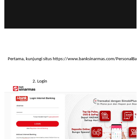
Pertama, kunjungi situs https://www.banksinarmas.com/PersonalBan
2. Login