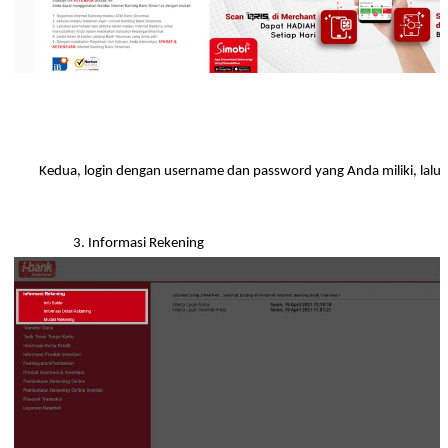
Kedua, login dengan username dan password yang Anda miliki, lalu kl
3. Informasi Rekening