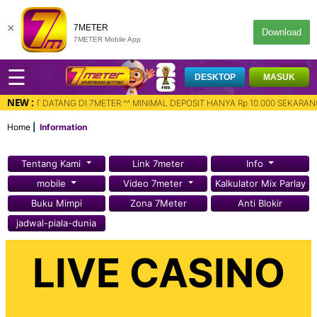
×
7METER
Download
7METER Mobile App
☰
DESKTOP
MASUK
NEW :
ELAMAT DATANG DI 7METER ^^ MINIMAL DEPOSIT HANYA Rp 10.000 SEKARANG ! 📲 Do
Home
Information
Tentang Kami
Link 7meter
Info
mobile
Video 7meter
Kalkulator Mix Parlay
Buku Mimpi
Zona 7Meter
Anti Blokir
jadwal-piala-dunia
LIVE CASINO