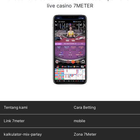
live casino 7METER
Tentang kami
Cara Betting
Link 7meter
mobile
kalkulator-mix-parlay
Zona 7Meter