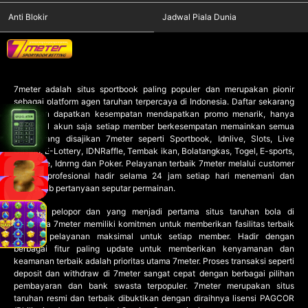
Anti Blokir
Jadwal Piala Dunia
7meter
adalah situs sportbook paling populer dan merupakan pionir
sebagai platform agen taruhan terpercaya di Indonesia. Daftar sekarang
juga dan dapatkan kesempatan mendapatkan promo menarik, hanya
dengan 1 akun saja setiap member berkesempatan memainkan semua
game yang disajikan 7meter seperti Sportbook, Idnlive, Slots, Live
Casino, E-Lottery, IDNRaffle, Tembak ikan, Bolatangkas, Togel, E-sports,
IDNTrade, Idnrng dan Poker. Pelayanan terbaik 7meter melalui customer
service profesional hadir selama 24 jam setiap hari menemani dan
menjawab pertanyaan seputar permainan.
Sebagai pelopor dan yang menjadi pertama situs taruhan bola di
Indonesia 7meter memiliki komitmen untuk memberikan fasilitas terbaik
dengan pelayanan maksimal untuk setiap member. Hadir dengan
berbagai fitur paling update untuk memberikan kenyamanan dan
keamanan terbaik adalah prioritas utama 7meter. Proses transaksi seperti
deposit dan withdraw di 7meter sangat cepat dengan berbagai pilihan
pembayaran dan bank swasta terpopuler. 7meter merupakan situs
taruhan resmi dan terbaik dibuktikan dengan diraihnya lisensi PAGCOR