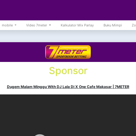
mobile
Video 7meter
Kalkulator Mix Parlay
Buku Mimpi
Zo
Sponsor
Dugem Malam Minggu With DJ Lala Di X One Cafe Makasar | 7METER