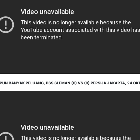
UN BANYAK PELUANG, PSS SLEMAN (0) VS (0) PERSIJA JAKARTA, 24 OKT