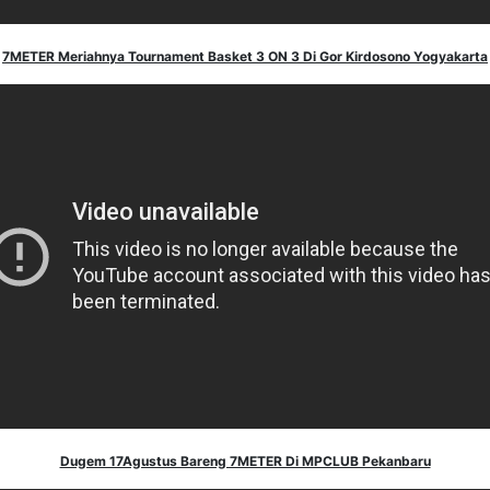
7METER Meriahnya Tournament Basket 3 ON 3 Di Gor Kirdosono Yogyakarta
Dugem 17Agustus Bareng 7METER Di MPCLUB Pekanbaru